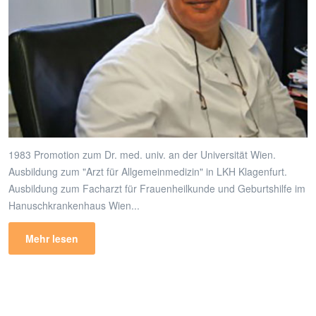
1983 Promotion zum Dr. med. univ. an der Universität Wien.
Ausbildung zum "Arzt für Allgemeinmedizin" in LKH Klagenfurt.
Ausbildung zum Facharzt für Frauenheilkunde und Geburtshilfe im
Hanuschkrankenhaus Wien...
Mehr lesen