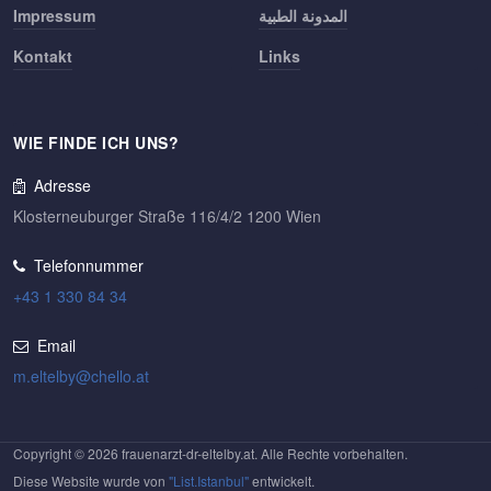
Impressum
المدونة الطبية
Kontakt
Links
WIE FINDE ICH UNS?
Adresse
Klosterneuburger Straße 116/4/2 1200 Wien
Telefonnummer
+43 1 330 84 34
Email
m.eltelby@chello.at
Copyright © 2026 frauenarzt-dr-eltelby.at. Alle Rechte vorbehalten.
Diese Website wurde von
"List.Istanbul"
entwickelt.